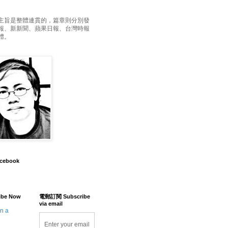
主旨是整體連貫的，篇章則分別發
報、新新聞、蘋果日報、台灣時報
體。
acebook
ibe Now
電郵訂閱 Subscribe
via email
in a
Enter your email