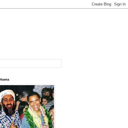
Obama