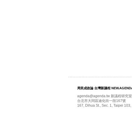
周奕成政論 台灣新議程 NEW.AGENDA
agenda@agenda.tw 新議程研究室
台北市大同區迪化街一段167號
167, Dihua St., Sec. 1, Taipei 103