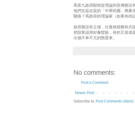
馬英九政府顯然從理論到宣傳都沒
他們念茲在茲的「中華民國」將產
關係？馬政府的理論家（如果有的
政府都沒有立場，社會就很難有共
把陸客說得好像蠻族，有的又當成
出個不卑不亢的態度來。
No comments:
Post a Comment
Newer Post
Subscribe to:
Post Comments (Atom)