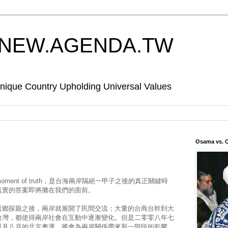
EW.AGENDA.TW
Country Upholding Universal Values
Osama vs. 
oment of truth，是台海兩岸隔絕一甲子之後的真正關鍵時
真實的答案即將攤在我們的面前。
返鄉探親之後，兩岸就展開了民間交流；大量的台商台幹到大
台灣，都使得兩岸社會在互動中逐漸變化。但是二零零八年七
以及八月的北京奧運，將會為兩岸關係帶來新一階段的影響。