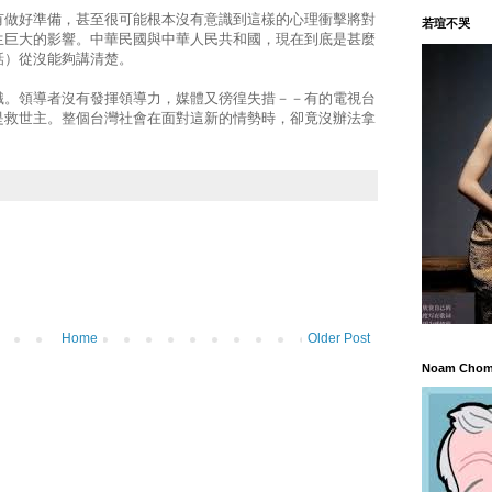
有做好準備，甚至很可能根本沒有意識到這樣的心理衝擊將對
若瑄不哭
生巨大的影響。中華民國與中華人民共和國，現在到底是甚麼
話）從沒能夠講清楚。
識。領導者沒有發揮領導力，媒體又徬徨失措－－有的電視台
是救世主。整個台灣社會在面對這新的情勢時，卻竟沒辦法拿
Home
Older Post
Noam Chom