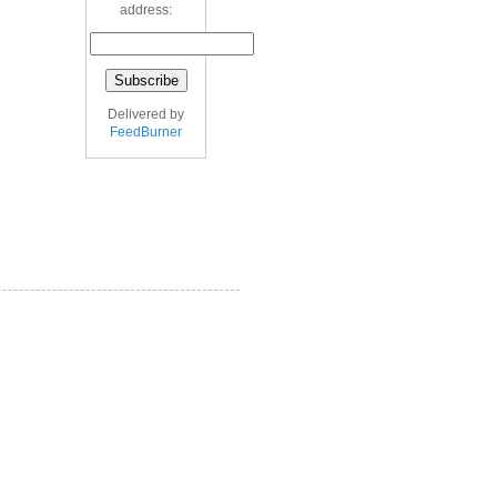
address:
Delivered by
FeedBurner