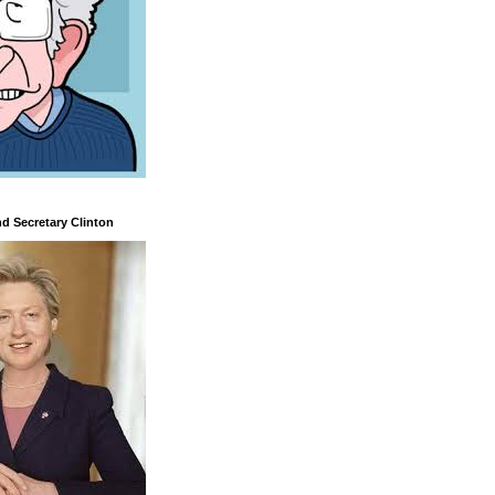
nd Secretary Clinton