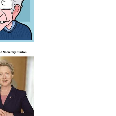
nd Secretary Clinton