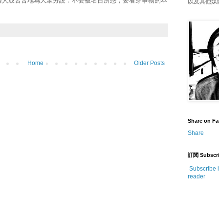
僧人般苦苦地為大眾分說：不要被名目所惑，要看穿事物的本
以及其他媒
Home
Older Posts
Share on F
Share
訂閱 Subscr
Subscribe 
reader