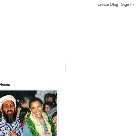
Obama