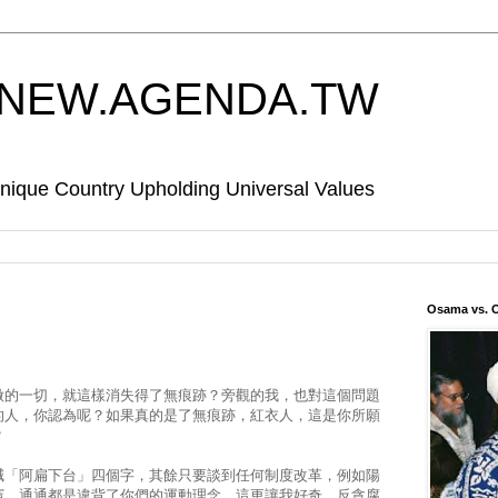
EW.AGENDA.TW
Country Upholding Universal Values
Osama vs. 
做的一切，就這樣消失得了無痕跡？旁觀的我，也對這個問題
的人，你認為呢？如果真的是了無痕跡，紅衣人，這是你所願
？
喊「阿扁下台」四個字，其餘只要談到任何制度改革，例如陽
憲，通通都是違背了你們的運動理念。這更讓我好奇，反貪腐