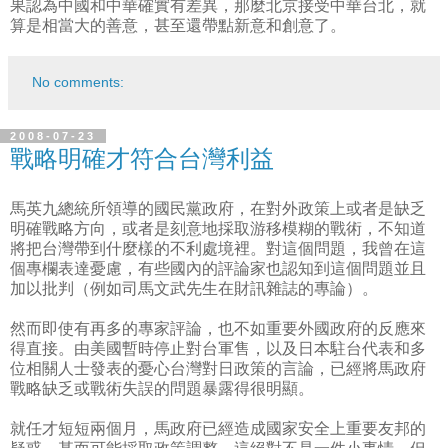
果認為中國和中華確實有差異，那麼北京接受中華台北，就
算是相當大的善意，甚至還帶點新意和創意了。
No comments:
2008-07-23
戰略明確才符合台灣利益
馬英九總統所領導的國民黨政府，在對外政策上或者是缺乏
明確戰略方向，或者是刻意地採取游移模糊的戰術，不知道
將把台灣帶到什麼樣的不利處境裡。對這個問題，我曾在這
個專欄表達憂慮，有些國內的評論家也認知到這個問題並且
加以批判（例如司馬文武先生在財訊雜誌的專論）。
然而即使有再多的專家評論，也不如重要外國政府的反應來
得直接。由美國暫時停止對台軍售，以及日本駐台代表和多
位相關人士發表的憂心台灣對日政策的言論，已經將馬政府
戰略缺乏或戰術失誤的問題暴露得很明顯。
就任才短短兩個月，馬政府已經造成國家安全上重要友邦的