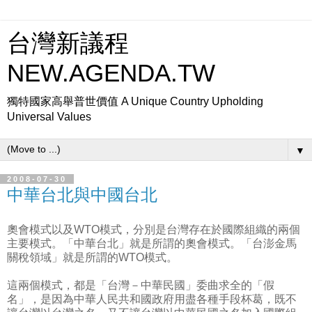
台灣新議程
NEW.AGENDA.TW
獨特國家高舉普世價值 A Unique Country Upholding
Universal Values
▼
2008-07-30
中華台北與中國台北
奧會模式以及WTO模式，分別是台灣存在於國際組織的兩個
主要模式。「中華台北」就是所謂的奧會模式。「台澎金馬
關稅領域」就是所謂的WTO模式。
這兩個模式，都是「台灣－中華民國」委曲求全的「假
名」，是因為中華人民共和國政府用盡各種手段杯葛，既不