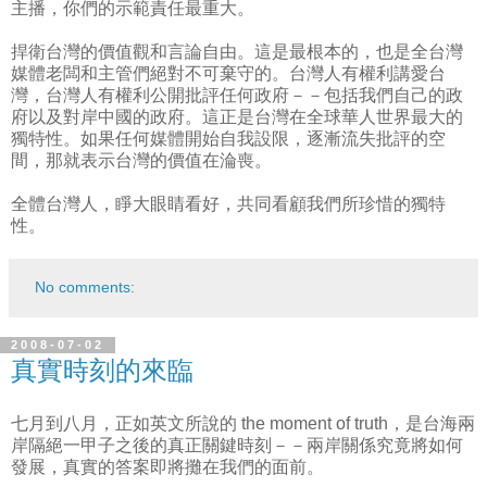
主播，你們的示範責任最重大。
捍衛台灣的價值觀和言論自由。這是最根本的，也是全台灣
媒體老闆和主管們絕對不可棄守的。台灣人有權利講愛台
灣，台灣人有權利公開批評任何政府－－包括我們自己的政
府以及對岸中國的政府。這正是台灣在全球華人世界最大的
獨特性。如果任何媒體開始自我設限，逐漸流失批評的空
間，那就表示台灣的價值在淪喪。
全體台灣人，睜大眼睛看好，共同看顧我們所珍惜的獨特
性。
No comments:
2008-07-02
真實時刻的來臨
七月到八月，正如英文所說的 the moment of truth，是台海兩
岸隔絕一甲子之後的真正關鍵時刻－－兩岸關係究竟將如何
發展，真實的答案即將攤在我們的面前。