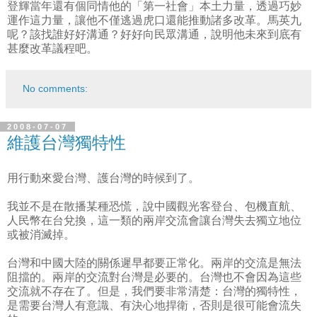
登輝當年還有個同情他的「第一社會」本土力量，透過巧妙
運作這力量，讓他不僅逃過虎口還能推動諸多改革。馬英九
呢？該找誰好好溝通？好好向民眾溝通，說明他未來到底有
甚麼改革議程吧。
No comments:
2008-07-07
維護台灣獨特性
用行動來愛台灣、護台灣的時候到了。
我並不是在散播某種恐慌，說中國觀光客登台、包機直航、
人民幣在台兌換，這一類的兩岸交流會讓台灣失去獨立地位
或被消滅掉。
台灣和中國大陸的關係遲早都要正常化。兩岸的交流是無法
阻擋的。兩岸的交流對台灣是必要的。台灣也不會因為這些
交流就不存在了。但是，我們要非常清楚：台灣的獨特性，
是需要台灣人有意識、有決心地捍衛，否則是很可能會流失