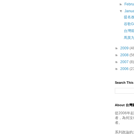
►
Febr
▼
Janu
提名
谷歌G
台灣
馬英
►
2009
(4
►
2008
(5
►
2007
(8)
►
2006
(2
Search This
About 台
從2006
者，為何沒
者。
系列政論的