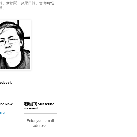
報、新新聞、蘋果日報、台灣時報
體。
acebook
ibe Now
電郵訂閱 Subscribe
via email
in a
Enter your email
address: