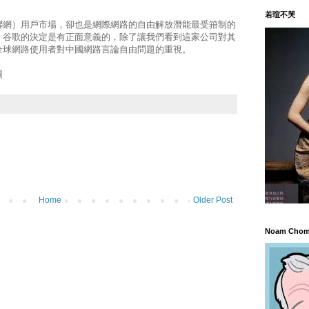
若瑄不哭
聯網）用戶市場，卻也是網際網路的自由解放潛能最受箝制的
，谷歌的決定是有正面意義的，除了讓我們看到這家公司對其
全球網路使用者對中國網路言論自由問題的重視。
欄
Home
Older Post
Noam Chom