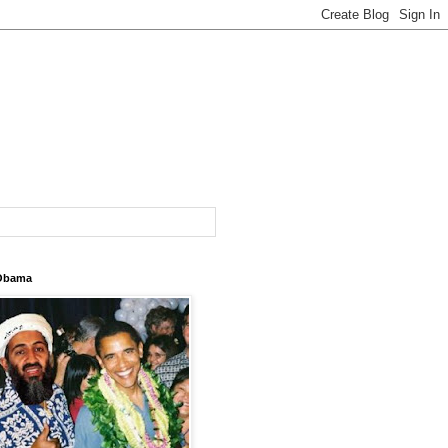
Obama