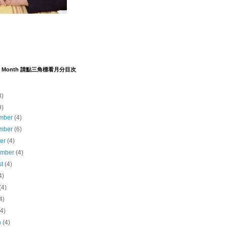
y by Month 請點三角標看月分目次
3)
9)
mber
(4)
mber
(6)
ber
(4)
ember
(4)
st
(4)
4)
(4)
4)
(4)
h
(4)