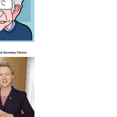
nd Secretary Clinton