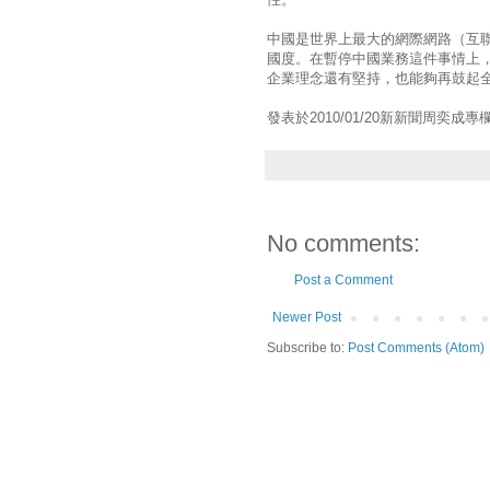
中國是世界上最大的網際網路（互
國度。在暫停中國業務這件事情上
企業理念還有堅持，也能夠再鼓起
發表於2010/01/20新新聞周奕成專
No comments:
Post a Comment
Newer Post
Subscribe to:
Post Comments (Atom)