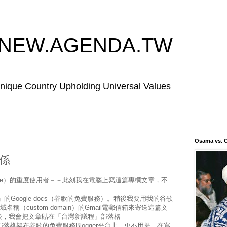
EW.AGENDA.TW
Country Upholding Universal Values
Osama vs. 
關係
gle）的重度使用者－－此刻我在電腦上寫這篇專欄文章，不
的Google docs（谷歌的免費服務）。稍後我要用我的谷歌
網域名稱（custom domain）的Gmail電郵信箱來寄送這篇文
後，我會把文章貼在「台灣新議程」部落格
）－－這個部落格架在谷歌的免費服務Blogger平台上。更不用提，在寫