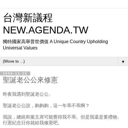
台灣新議程
NEW.AGENDA.TW
獨特國家高舉普世價值 A Unique Country Upholding
Universal Values
▼
2006-12-25
聖誕老公公來修憲
昨夜我遇到聖誕老公公。
聖誕老公公說，齁齁齁，這一年乖不乖啊？
我說，總統和黨主席可能覺得我不乖。但是我還是要禮物。
行憲紀念日你就給我修憲吧。